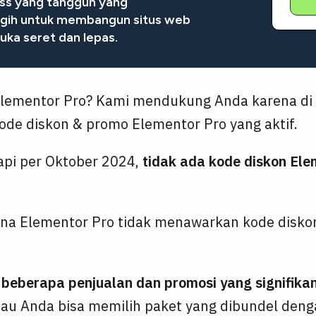
ess yang tangguh yang
ggih untuk membangun situs web
ka seret dan lepas.
lementor Pro? Kami mendukung Anda karena di s
de diskon & promo Elementor Pro yang aktif.
api per Oktober 2024,
tidak ada kode diskon Ele
na Elementor Pro tidak menawarkan kode diskon
eberapa penjualan dan promosi yang signifika
atau Anda bisa memilih paket yang dibundel deng