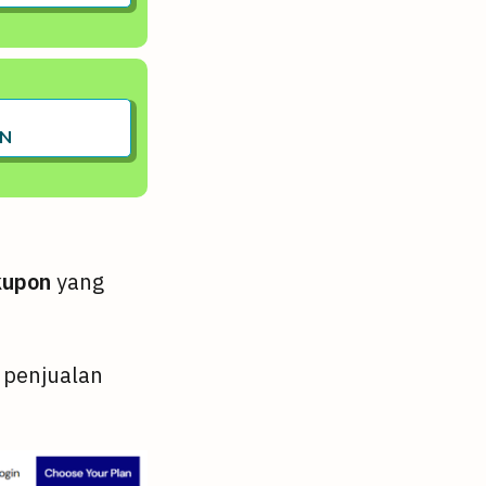
N
 kupon
yang
 penjualan