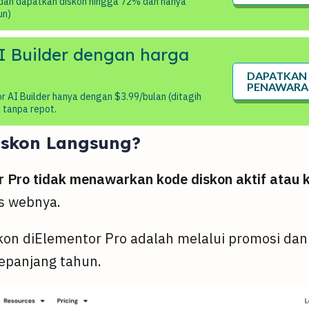
dan dapatkan diskon hingga 72% dan hanya
un)
I Builder dengan harga
DAPATKAN
PENAWARA
 AI Builder hanya dengan $3.99/bulan (ditagih
 tanpa repot.
iskon Langsung?
r Pro tidak menawarkan kode diskon aktif atau
us webnya.
on diElementor Pro adalah melalui promosi dan
sepanjang tahun.