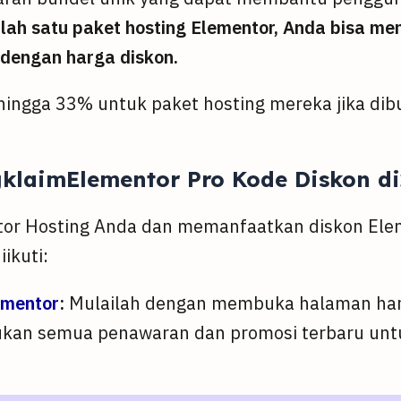
ah satu paket hosting Elementor, Anda bisa m
 dengan harga diskon.
hingga 33% untuk paket hosting mereka jika di
klaimElementor Pro Kode Diskon d
or Hosting Anda dan memanfaatkan diskon Elem
ikuti:
ementor
:
Mulailah dengan membuka halaman har
mukan semua penawaran dan promosi terbaru un