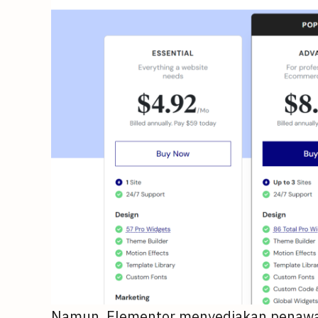
Namun, Elementor menyediakan penawa