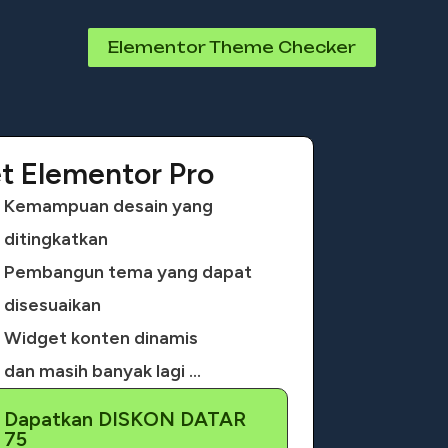
Elementor Theme Checker
t Elementor Pro
Kemampuan desain yang
ditingkatkan
Pembangun tema yang dapat
disesuaikan
Widget konten dinamis
dan masih banyak lagi …
Dapatkan DISKON DATAR
75