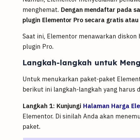
menghemat.
Dengan mendaftar pada sal
plugin Elementor Pro secara gratis atau
Saat ini, Elementor menawarkan diskon 
plugin Pro.
Langkah-langkah untuk Meng
Untuk menukarkan paket-paket Element
berikut ini langkah-langkah yang harus di
Langkah 1: Kunjungi
Halaman Harga El
Elementor. Di sinilah Anda akan mene
paket.