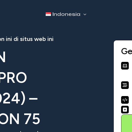
Indonesia
ini di situs web ini
Ge
N
PRO
24) –
ON 75