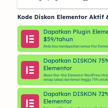
Kode Diskon Elementor Aktif 
Dapatkan Plugin Elem
$59/tahun
Anda bisa mendapatkan semua fitur Eleme
Dapatkan DISKON 75%
Elementor
Akses fitur-fitur Elementor WordPress Ho
setiap tahun) dan hemat hingga 75% untuk
Dapatkan DISKON 72%
Elementor